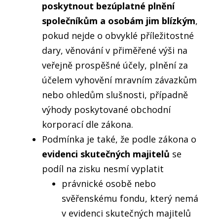
poskytnout bezúplatné plnění
společníkům a osobám jim blízkým
,
pokud nejde o obvyklé příležitostné
dary, věnování v přiměřené výši na
veřejně prospěšné účely, plnění za
účelem vyhovění mravním závazkům
nebo ohledům slušnosti, případně
výhody poskytované obchodní
korporací dle zákona.
Podmínka je také, že podle zákona o
evidenci skutečných majitelů
se
podíl na zisku nesmí vyplatit
právnické osobě nebo
svěřenskému fondu,
který nemá
v evidenci skutečných majitelů