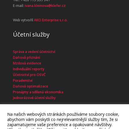
E-mail:
ivana.kleinova@klefer.cz
Web vytvořil
AKO Enterprise s.r.o.
Účetní služby
Správa a vedení účetnictví
Daňová přiznání
Mzdová evidence
Individuální reporty
Účetnictví pro OSVČ
Poradenství
Daňová optimalizace
Pronájmy a sdílená ekonomika
Jednorázové účetní služby
Na našich webových stránkách používáme soubory cookie,
abychom vám poskytli co nejrelevantnější služby tím, že si
zapamatujeme vaše preference a opakované návštěvy.