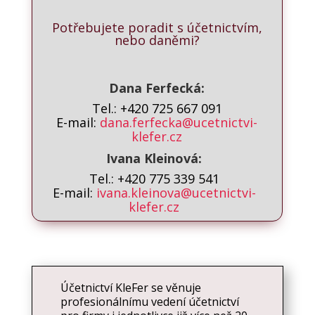
Potřebujete poradit s účetnictvím,
nebo daněmi?
Dana Ferfecká:
Tel.: +420 725 667 091
E-mail:
dana.ferfecka@ucetnictvi-
klefer.cz
Ivana Kleinová:
Tel.: +420 775 339 541
E-mail:
ivana.kleinova@ucetnictvi-
klefer.cz
Účetnictví KleFer se věnuje
profesionálnímu vedení účetnictví