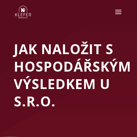
JAK NALOŽIT S
HOSPODÁŘSKÝM
VÝSLEDKEM U
S.R.O.