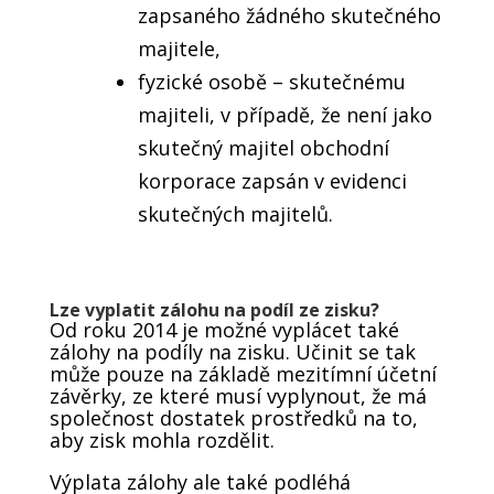
zapsaného žádného skutečného
majitele,
fyzické osobě – skutečnému
majiteli
, v případě, že není jako
skutečný majitel obchodní
korporace zapsán v evidenci
skutečných majitelů.
Lze vyplatit zálohu na podíl ze zisku?
Od roku 2014 je možné vyplácet také
zálohy na podíly na zisku. Učinit se tak
může pouze na základě mezitímní účetní
závěrky, ze které musí vyplynout, že má
společnost dostatek prostředků na to,
aby zisk mohla rozdělit.
Výplata zálohy ale také podléhá