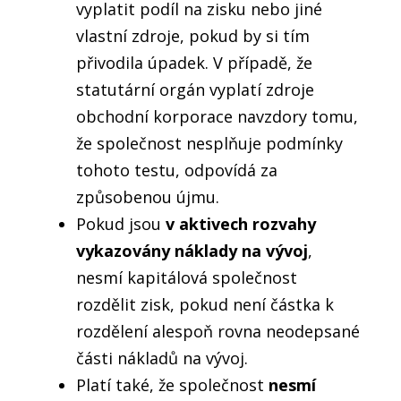
vyplatit podíl na zisku nebo jiné
vlastní zdroje,
pokud by si tím
přivodila úpadek.
V případě, že
statutární orgán vyplatí zdroje
obchodní korporace navzdory tomu,
že společnost nesplňuje podmínky
tohoto testu, odpovídá za
způsobenou újmu.
Pokud jsou
v aktivech rozvahy
vykazovány náklady na vývoj
,
nesmí kapitálová společnost
rozdělit zisk, pokud není částka k
rozdělení
alespoň rovna neodepsané
části nákladů na vývoj.
Platí také, že společnost
nesmí