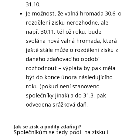
31.10.
Je možnost, že valná hromada 30.6. o
rozdělení zisku nerozhodne, ale
např. 30.11. téhož roku, bude
svolána nová valná hromada, která
ještě stále může o rozdělení zisku z
daného zdaňovacího období
rozhodnout – výplata by pak měla
být do konce února následujícího
roku (pokud není stanoveno
společníky jinak) a do 31.3. pak
odvedena srážková daň.
Jak se zisk a podíly zdaňují?
Společníkům se tedy podíl na zisku i