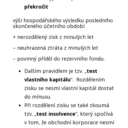
překročit
výši hospodářského výsledku posledního
skončeného účetního období
+ nerozdělený zisk z minulých let
– neuhrazená ztráta z minulých let
– povinný příděl do rezervního fondu.
Dalším pravidlem je tzv. „
test
vlastního kapitálu
“. Rozdělením
zisku se nesmí vlastní kapitál dostat
do mínusu.
Při rozdělení zisku se také zkoumá
tzv. „
test insolvence
“, který spočívá
v tom, že obchodní korporace nesmí