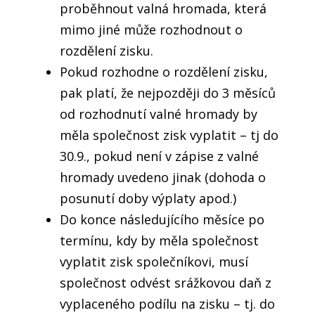
proběhnout valná hromada, která
mimo jiné může rozhodnout o
rozdělení zisku.
Pokud rozhodne o rozdělení zisku,
pak platí, že nejpozději do 3 měsíců
od rozhodnutí valné hromady by
měla společnost zisk vyplatit – tj do
30.9., pokud není v zápise z valné
hromady uvedeno jinak (dohoda o
posunutí doby výplaty apod.)
Do konce následujícího měsíce po
termínu, kdy by měla společnost
vyplatit zisk společníkovi, musí
společnost odvést srážkovou daň z
vyplaceného podílu na zisku – tj. do